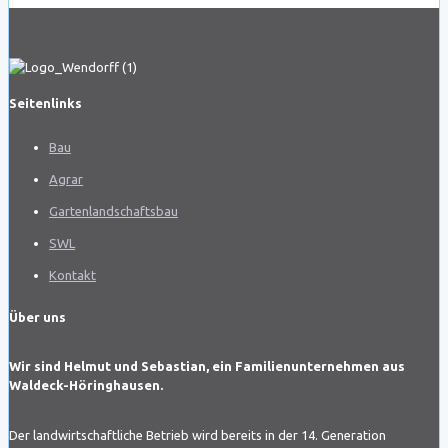
Seitenlinks
Bau
Agrar
Gartenlandschaftsbau
SWL
Kontakt
Über uns
Wir sind Helmut und Sebastian, ein Familienunternehmen aus
Waldeck-Höringhausen.
Der landwirtschaftliche Betrieb wird bereits in der 14. Generation